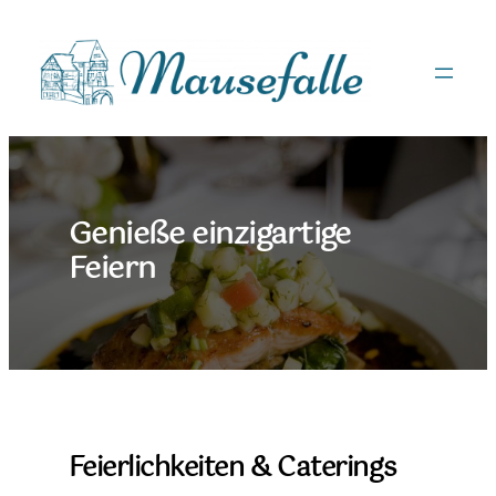
Zum
Inhalt
springen
Genieße einzigartige
Feiern
Feierlichkeiten & Caterings