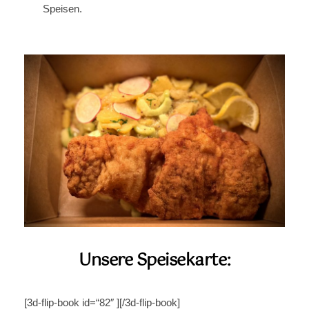
Speisen.
Unsere Speisekarte:
[3d-flip-book id=“82″ ][/3d-flip-book]