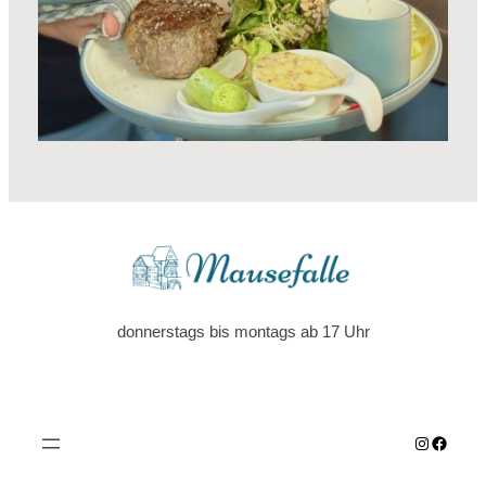
donnerstags bis montags ab 17 Uhr
Instagra
Faceb